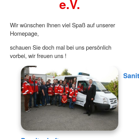
e.V.
Wir wünschen Ihnen viel Spaß auf unserer
Homepage,
schauen Sie doch mal bei uns persönlich
vorbei, wir freuen uns !
Sani